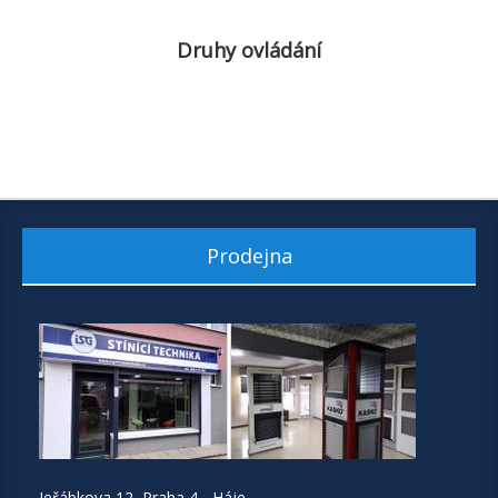
Druhy ovládání
Prodejna
Jeřábkova 12, Praha 4 - Háje