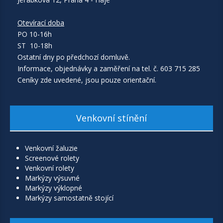
Otevírací doba
PO 10-16h
ST 10-18h
Ostatní dny po předchozí domluvě.
Informace, objednávky a zaměření na tel. č. 603 715 285
Ceníky zde uvedené, jsou pouze orientační.
Venkovní stínění
Venkovní žaluzie
Screenové rolety
Venkovní rolety
Markýzy výsuvné
Markýzy výklopné
Markýzy samostatně stojící