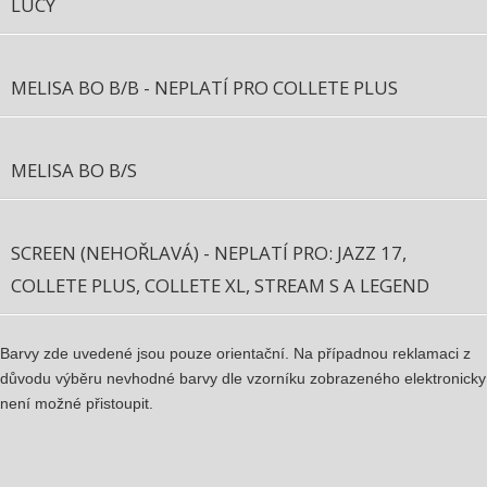
LUCY
MELISA BO B/B - NEPLATÍ PRO COLLETE PLUS
MELISA BO B/S
SCREEN (NEHOŘLAVÁ) - NEPLATÍ PRO: JAZZ 17,
COLLETE PLUS, COLLETE XL, STREAM S A LEGEND
Barvy zde uvedené jsou pouze orientační. Na případnou reklamaci z
důvodu výběru nevhodné barvy dle vzorníku zobrazeného elektronicky
není možné přistoupit.