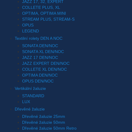
JAZZ 17, 32, EXPERT
COLLETE PLUS, XL
OPTIMA, OPTIMA MINI
STREAM PLUS, STREAM-S
OPUS
LEGEND
Textilní rolety DEN A NOC
SONATA DEN/NOC
SONATA XL DEN/NOC
JAZZ 17 DEN/NOC
JAZZ EXPERT DEN/NOC
COLLETE XL DEN/NOC
OPTIMA DEN/NOC
OPUS DEN/NOC
Vertikální žaluzie
STANDARD
LUX
Dřevěné žaluzie
Dřevěné žaluzie 25mm
Dřevěné žaluzie 50mm
Dřevěné žaluzie 50mm Retro