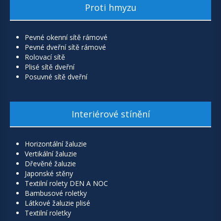
Proti hmyzu
Pevné okenní sítě rámové
Pevné dveřní sítě rámové
Rolovací sítě
Plisé sítě dveřní
Posuvné sítě dveřní
Interiérové stínění
Horizontální žaluzie
Vertikální žaluzie
Dřevěné žaluzie
Japonské stěny
Textilní rolety DEN A NOC
Bambusové roletky
Látkové žaluzie plisé
Textilní roletky