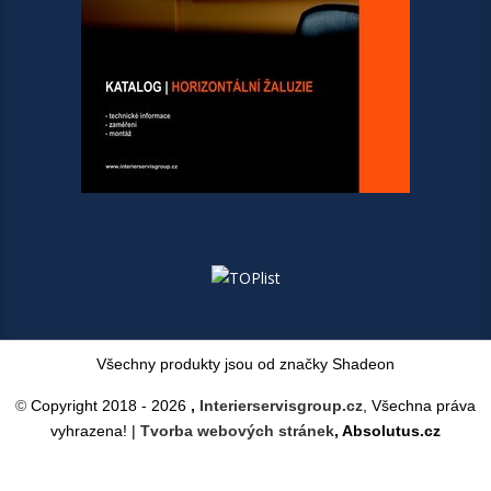
Všechny produkty jsou od značky Shadeon
©
Copyright 2018 -
2026
,
Interierservisgroup.cz
, Všechna práva
vyhrazena! |
Tvorba webových stránek
, Absolutus.cz