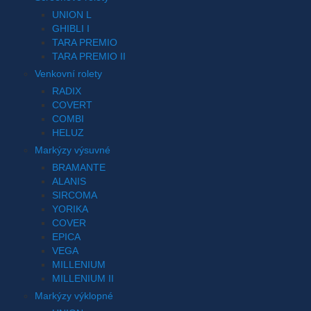
UNION L
GHIBLI I
TARA PREMIO
TARA PREMIO II
Venkovní rolety
RADIX
COVERT
COMBI
HELUZ
Markýzy výsuvné
BRAMANTE
ALANIS
SIRCOMA
YORIKA
COVER
EPICA
VEGA
MILLENIUM
MILLENIUM II
Markýzy výklopné