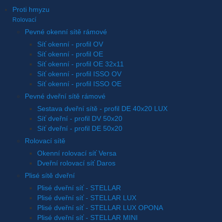
Proti hmyzu
Rolovací
Pevné okenní sítě rámové
Síť okenní - profil OV
Síť okenní - profil OE
Síť okenní - profil OE 32x11
Síť okenní - profil ISSO OV
Síť okenní - profil ISSO OE
Pevné dveřní sítě rámové
Sestava dveřní sítě - profil DE 40x20 LUX
Síť dveřní - profil DV 50x20
Síť dveřní - profil DE 50x20
Rolovací sítě
Okenní rolovací síť Versa
Dveřní rolovací síť Daros
Plisé sítě dveřní
Plisé dveřní síť - STELLAR
Plisé dveřní síť - STELLAR LUX
Plisé dveřní síť - STELLAR LUX OPONA
Plisé dveřní síť - STELLAR MINI