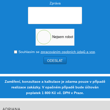
Zpráva
Nejsem robot
Souhlasím se
zpracováním osobních údajů a vop
.
ODESLAT
Zaměření, konzultace a kalkulace je zdarma pouze v případě
realizace zakázky. V opačném případě bude účtován
poplatek
1 800 Kč vč. DPH v Praze.
ADRIANA